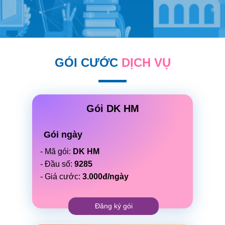
GÓI CƯỚC
DỊCH VỤ
Gói DK HM
Gói ngày
- Mã gói:
DK HM
- Đầu số:
9285
- Giá cước:
3.000đ/ngày
Đăng ký gói