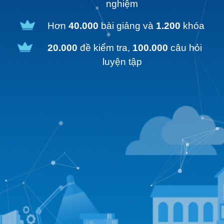
nghiệm
Hơn
40.000
bài giảng và
1.200
khóa
20.000
đề kiểm tra,
100.000
câu hỏi
luyện tập