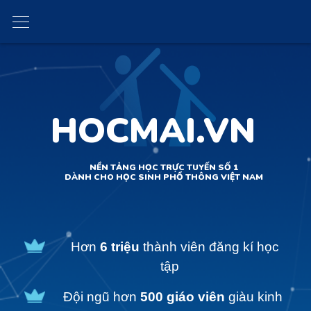
HOCMAI.VN
NỀN TẢNG HỌC TRỰC TUYẾN SỐ 1
DÀNH CHO HỌC SINH PHỔ THÔNG VIỆT NAM
Hơn
6 triệu
thành viên đăng kí học
tập
Đội ngũ hơn
500 giáo viên
giàu kinh